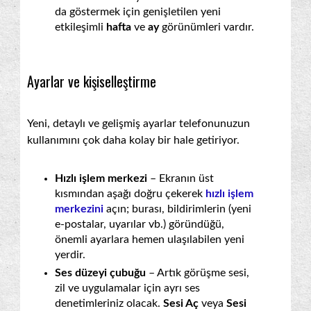
da göstermek için genişletilen yeni
etkileşimli
hafta
ve
ay
görünümleri vardır.
Ayarlar ve kişiselleştirme
Yeni, detaylı ve gelişmiş ayarlar telefonunuzun
kullanımını çok daha kolay bir hale getiriyor.
Hızlı işlem merkezi
– Ekranın üst
kısmından aşağı doğru çekerek
hızlı işlem
merkezini
açın; burası, bildirimlerin (yeni
e-postalar, uyarılar vb.) göründüğü,
önemli ayarlara hemen ulaşılabilen yeni
yerdir.
Ses düzeyi çubuğu
– Artık görüşme sesi,
zil ve uygulamalar için ayrı ses
denetimleriniz olacak.
Sesi Aç
veya
Sesi