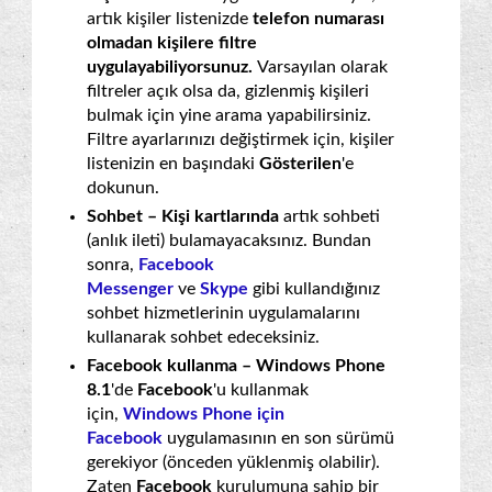
artık kişiler listenizde
telefon numarası
olmadan kişilere filtre
uygulayabiliyorsunuz.
Varsayılan olarak
filtreler açık olsa da, gizlenmiş kişileri
bulmak için yine arama yapabilirsiniz.
Filtre ayarlarınızı değiştirmek için, kişiler
listenizin en başındaki
Gösterilen
'e
dokunun.
Sohbet –
Kişi kartlarında
artık sohbeti
(anlık ileti) bulamayacaksınız. Bundan
sonra,
Facebook
Messenger
ve
Skype
gibi kullandığınız
sohbet hizmetlerinin uygulamalarını
kullanarak sohbet edeceksiniz.
Facebook kullanma – Windows Phone
8.1
'de
Facebook
'u kullanmak
için,
Windows Phone için
Facebook
uygulamasının en son sürümü
gerekiyor (önceden yüklenmiş olabilir).
Zaten
Facebook
kurulumuna sahip bir