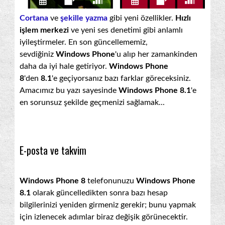
Cortana
ve
şekille yazma
gibi yeni özellikler.
Hızlı
işlem merkezi
ve yeni ses denetimi gibi anlamlı
iyileştirmeler. En son güncellememiz,
sevdiğiniz
Windows
Phone
'u alıp her zamankinden
daha da iyi hale getiriyor.
Windows Phone
8
'den
8.1
'e geçiyorsanız bazı farklar göreceksiniz.
Amacımız bu yazı sayesinde
Windows Phone 8.1
'e
en sorunsuz şekilde geçmenizi sağlamak...
E-posta ve takvim
Windows Phone 8
telefonunuzu
Windows Phone
8.1
olarak güncelledikten sonra bazı hesap
bilgilerinizi yeniden girmeniz gerekir; bunu yapmak
için izlenecek adımlar biraz değişik görünecektir.