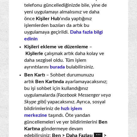
telefonu güncellediğinizde bile, yine de
yeni uygulamayı almalısınız ve daha
önce
Kişiler Hub
'ında yaptığınız
işlemlerden bazıları da artık bu
uygulamaya geçirildi.
Daha fazla bilgi
edinin
Kişileri ekleme ve düzenleme
–
Kişilerle
çalışmak artık daha kolay ve
daha sezgisel oldu. Tüm işlem
ayrıntılarını
burada
bulabilirsiniz.
Ben Kartı
– Sohbet durumunuzu
artık
Ben Kartında
ayarlamayacaksınız;
bu işi sohbet için kullandığınız
uygulamalarda
(Facebook Messenger veya
Skype gibi)
yapacaksınız. Ayrıca, sosyal
bildirimleriniz de
hızlı işlem
merkezine
taşındı. Öte yandan
güncellemeleri ve yer bildirimlerini
Ben
Kartına
göndermeye devam
edebilirsiniz;
Ben > Daha Fazlası
>