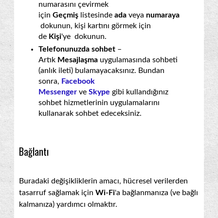
numarasını çevirmek
için
Geçmiş
listesinde
ada
veya
numaraya
dokunun, kişi kartını görmek için
de
Kişi
'ye dokunun.
Telefonunuzda sohbet
–
Artık
Mesajlaşma
uygulamasında sohbeti
(anlık ileti) bulamayacaksınız. Bundan
sonra,
Facebook
Messenger
ve
Skype
gibi kullandığınız
sohbet hizmetlerinin uygulamalarını
kullanarak sohbet edeceksiniz.
Bağlantı
Buradaki değişikliklerin amacı, hücresel verilerden
tasarruf sağlamak için
Wi-Fi
'a bağlanmanıza (ve bağlı
kalmanıza) yardımcı olmaktır.