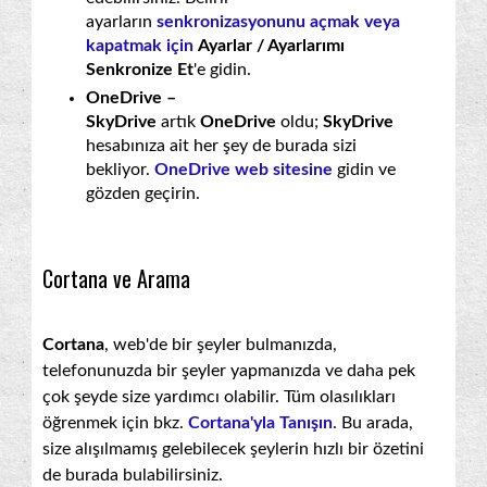
ayarların
senkronizasyonunu açmak veya
kapatmak için
Ayarlar / Ayarlarımı
Senkronize Et
'e gidin.
OneDrive –
SkyDrive
artık
OneDrive
oldu;
SkyDrive
hesabınıza ait her şey de burada sizi
bekliyor.
OneDrive web sitesine
gidin ve
gözden geçirin.
Cortana ve Arama
Cortana
, web'de bir şeyler bulmanızda,
telefonunuzda bir şeyler yapmanızda ve daha pek
çok şeyde size yardımcı olabilir. Tüm olasılıkları
öğrenmek için bkz.
Cortana'yla Tanışın
. Bu arada,
size alışılmamış gelebilecek şeylerin hızlı bir özetini
de burada bulabilirsiniz.