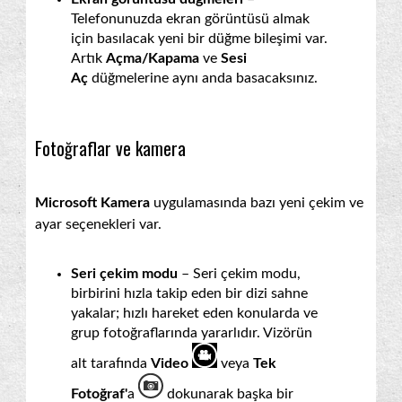
Telefonunuzda ekran görüntüsü almak
için basılacak yeni bir düğme bileşimi var.
Artık
Açma/Kapama
ve
Sesi
Aç
düğmelerine aynı anda basacaksınız.
Fotoğraflar ve kamera
Microsoft Kamera
uygulamasında bazı yeni çekim ve
ayar seçenekleri var.
Seri çekim modu
– Seri çekim modu,
birbirini hızla takip eden bir dizi sahne
yakalar; hızlı hareket eden konularda ve
grup fotoğraflarında yararlıdır. Vizörün
alt tarafında
Video
veya
Tek
Fotoğraf'
a
dokunarak başka bir