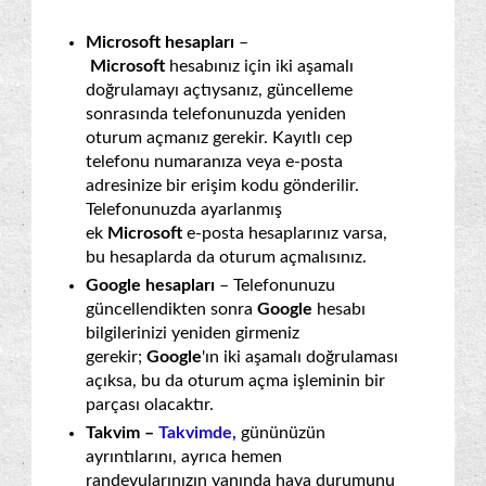
Microsoft hesapları
–
Microsoft
hesabınız için iki aşamalı
doğrulamayı açtıysanız, güncelleme
sonrasında telefonunuzda yeniden
oturum açmanız gerekir. Kayıtlı cep
telefonu numaranıza veya e-posta
adresinize bir erişim kodu gönderilir.
Telefonunuzda ayarlanmış
ek
Microsoft
e-posta hesaplarınız varsa,
bu hesaplarda da oturum açmalısınız.
Google hesapları
– Telefonunuzu
güncellendikten sonra
Google
hesabı
bilgilerinizi yeniden girmeniz
gerekir;
Google
'ın iki aşamalı doğrulaması
açıksa, bu da oturum açma işleminin bir
parçası olacaktır.
Takvim –
Takvimde,
gününüzün
ayrıntılarını, ayrıca hemen
randevularınızın yanında hava durumunu