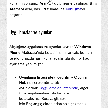
kullanmıyorsanız,
Ara
düğmesine basılması
Bing
Arama
'yı açar, basılı tutulması da
Konuşma
'yı
başlatır.
Uygulamalar ve oyunlar
Alıştığınız uygulama ve oyunları aynen
Windows
Phone Mağazası
'nda bulabilirsiniz; ancak, bunları
telefonunuzda nasıl kullanacağınızla ilgili birkaç
ayarlama yapılmıştır.
Uygulama listesindeki oyunlar
–
Oyunlar
Hub
'ı sizlere ömür: artık
oyunlarınızı
Uygulamalar listesinde
, diğer
tüm uygulamalarınızla birlikte
bulacaksınız. Buraya gitmek
için
Başlangıç
ekranından sola çekmeniz