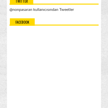
TWITTER
@nonpasaran kullanıcısından Tweetler
FACEBOOK