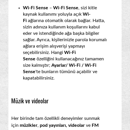
Wi-Fi Sense
–
Wi-Fi Sense
, sizi kitle
kaynak kullanımı yoluyla açık
Wi-
Fi
ağlarına otomatik olarak bağlar. Hatta,
sizin adınıza kullanım koşullarını kabul
eder ve istendiğinde ağa başka bilgiler
sağlar. Ayrıca, kişilerinizle parola korumalı
ağlara erişim alışverişi yapmayı
seçebilirsiniz. Hangi
Wi-Fi
Sense
özelliğini kullanacağınız tamamen
size kalmıştır;
Ayarlar/ Wi-Fi / Wi-Fi
Sense
'te bunların tümünü açabilir ve
kapatabilirsiniz.
Müzik ve videolar
Her birinde tam özellikli deneyimler sunmak
için
müzikler
,
pod yayınları, videolar
ve
FM