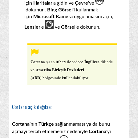
için
Haritalar
'a gidin ve
Çevre
'ye
dokunun.
Bing Görsel
'i kullanmak
için
Microsoft Kamera
uygulamasını açın,
Lensler
'e
ve
Görsel
'e dokunun.
Cortana
İngilizce
şu an itibari ile sadece
dilinde
Amerika Birleşik Devletleri
ve
(ABD)
bölgesinde kullanılabiliyor
Cortana açık değilse:
Cortana'
nın
Türkçe
sağlanmaması ya da bunu
açmayı tercih etmemeniz nedeniyle
Cortana
'yı