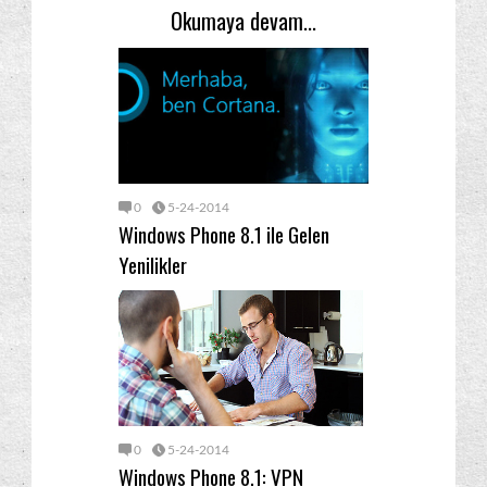
Okumaya devam...
0
5-24-2014
Windows Phone 8.1 ile Gelen
Yenilikler
0
5-24-2014
Windows Phone 8.1: VPN