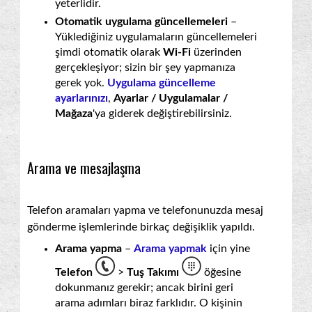
yeterlidir.
Otomatik uygulama güncellemeleri
–
Yüklediğiniz uygulamaların güncellemeleri
şimdi otomatik olarak
Wi-Fi
üzerinden
gerçekleşiyor; sizin bir şey yapmanıza
gerek yok.
Uygulama güncelleme
ayarlarınızı
,
Ayarlar / Uygulamalar /
Mağaza
'ya giderek değiştirebilirsiniz.
Arama ve mesajlaşma
Telefon aramaları yapma ve telefonunuzda mesaj
gönderme işlemlerinde birkaç değişiklik yapıldı.
Arama yapma
–
Arama yapmak
için yine
Telefon
>
Tuş Takımı
öğesine
dokunmanız gerekir; ancak birini geri
arama adımları biraz farklıdır. O kişinin