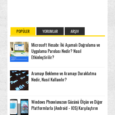
POPÜLER
YORUMLAR
ARŞIV
Microsoft Hesabı: İki Aşamalı Doğrulama ve
Uygulama Parolası Nedir? Nasıl
Etkinleştirilir?
Aramayı Bekleme ve Aramayı Duraklatma
Nedir, Nasıl Kullanılır?
Windows Phone'unuzun Gücünü Ölçün ve Diğer
Platformlarla (Android - IOS) Karşılaştırın